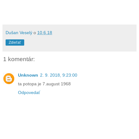
Dušan Veselý
o
10.6.18
Zdieľať
1 komentár:
Unknown
2. 9. 2018, 9:23:00
ta potopa je 7.august 1968
Odpovedať